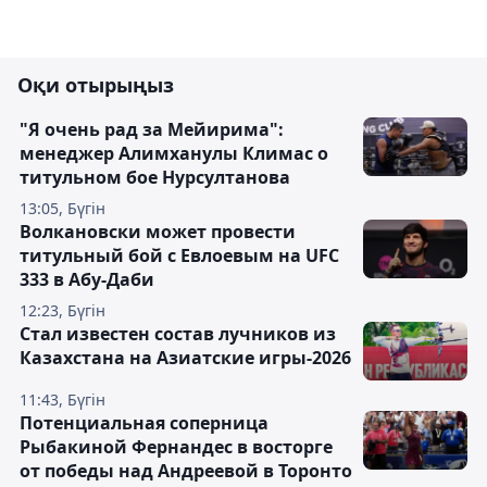
Оқи отырыңыз
"Я очень рад за Мейирима":
менеджер Алимханулы Климас о
титульном бое Нурсултанова
13:05, Бүгін
Волкановски может провести
титульный бой с Евлоевым на UFC
333 в Абу-Даби
12:23, Бүгін
Стал известен состав лучников из
Казахстана на Азиатские игры-2026
11:43, Бүгін
Потенциальная соперница
Рыбакиной Фернандес в восторге
от победы над Андреевой в Торонто