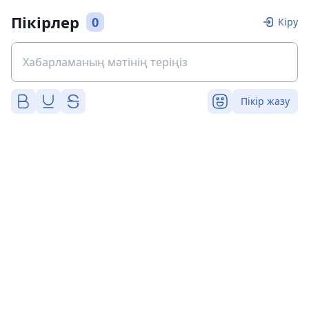
Пікірлер
0
Кіру
Пікір жазу