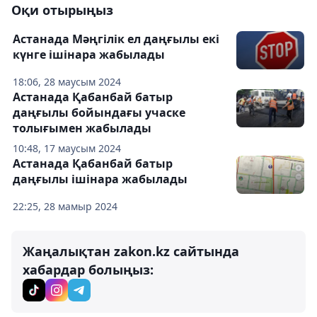
Оқи отырыңыз
Астанада Мәңгілік ел даңғылы екі
күнге ішінара жабылады
18:06, 28 маусым 2024
Астанада Қабанбай батыр
даңғылы бойындағы учаске
толығымен жабылады
10:48, 17 маусым 2024
Астанада Қабанбай батыр
даңғылы ішінара жабылады
22:25, 28 мамыр 2024
Жаңалықтан zakon.kz сайтында
хабардар болыңыз: