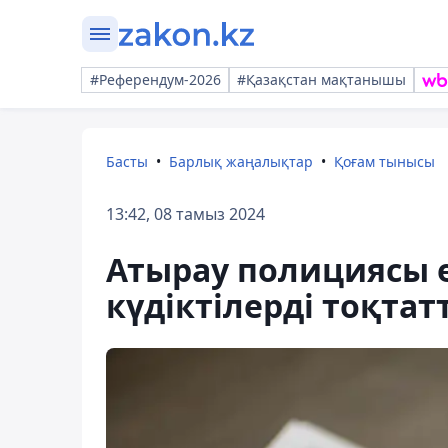
#Референдум-2026
#Қазақстан мақтанышы
Басты
Барлық жаңалықтар
Қоғам тынысы
13:42, 08 тамыз 2024
Атырау полициясы е
күдіктілерді тоқтат