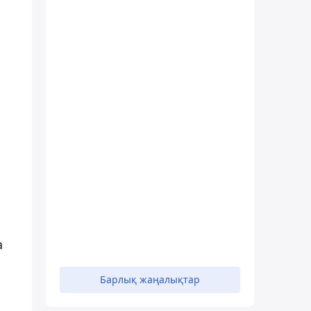
а
Барлық жаңалықтар