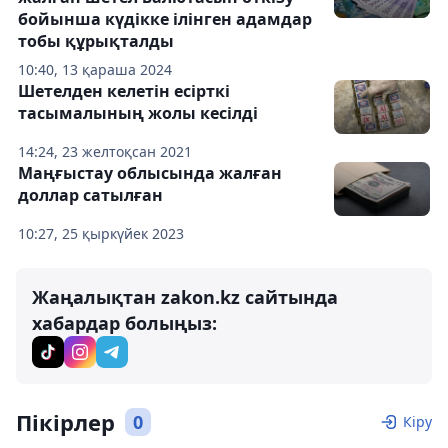
бойынша күдікке ілінген адамдар
тобы құрықталды
10:40, 13 қараша 2024
Шетелден келетін есірткі
тасымалының жолы кесілді
14:24, 23 желтоқсан 2021
Маңғыстау облысында жалған
доллар сатылған
10:27, 25 қыркүйек 2023
Жаңалықтан zakon.kz сайтында
хабардар болыңыз:
Пікірлер
0
Кіру