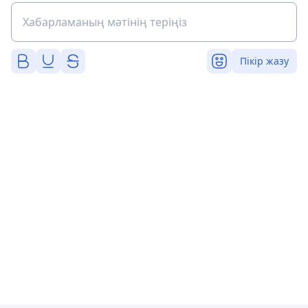
Пікір жазу