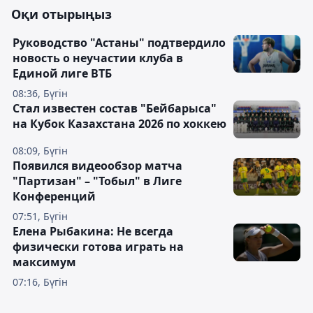
Оқи отырыңыз
Руководство "Астаны" подтвердило
новость о неучастии клуба в
Единой лиге ВТБ
08:36, Бүгін
Стал известен состав "Бейбарыса"
на Кубок Казахстана 2026 по хоккею
08:09, Бүгін
Появился видеообзор матча
"Партизан" – "Тобыл" в Лиге
Конференций
07:51, Бүгін
Елена Рыбакина: Не всегда
физически готова играть на
максимум
07:16, Бүгін