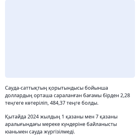
Сауда-саттықтың қорытындысы бойынша
доллардың орташа сараланған бағамы бірден 2,28
теңгеге көтеріліп, 484,37 теңге болды.
Қытайда 2024 жылдың 1 қазаны мен 7 қазаны
аралығындағы мереке күндеріне байланысты
юаньмен сауда жүргізілмеді.