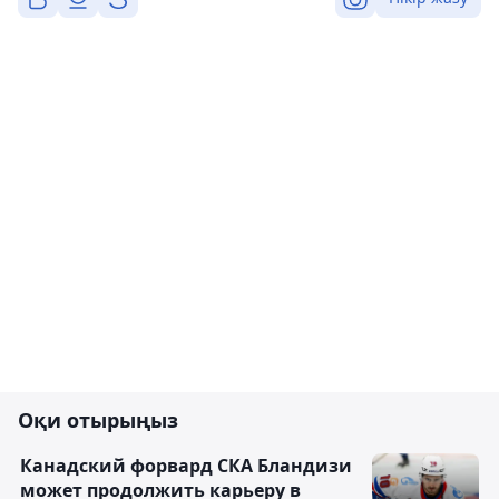
Оқи отырыңыз
Канадский форвард СКА Бландизи
может продолжить карьеру в