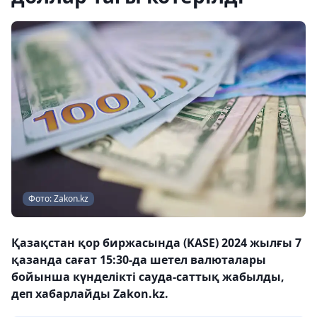
Фото: Zakon.kz
Қазақстан қор биржасында (KASE) 2024 жылғы 7
қазанда сағат 15:30-да шетел валюталары
бойынша күнделікті сауда-саттық жабылды,
деп хабарлайды Zakon.kz.