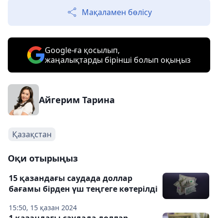
Мақаламен бөлісу
Google-ға қосылып,
жаңалықтарды бірінші болып оқыңыз
Айгерим Тарина
Қазақстан
Оқи отырыңыз
15 қазандағы саудада доллар
бағамы бірден үш теңгеге көтерілді
15:50, 15 қазан 2024