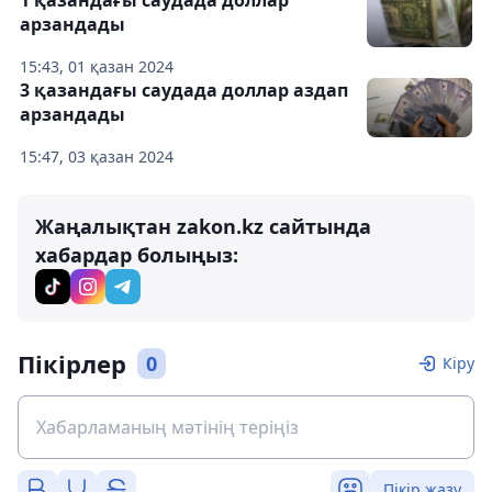
1 қазандағы саудада доллар
арзандады
15:43, 01 қазан 2024
3 қазандағы саудада доллар аздап
арзандады
15:47, 03 қазан 2024
Жаңалықтан zakon.kz сайтында
хабардар болыңыз:
Пікірлер
0
Кіру
Пікір жазу