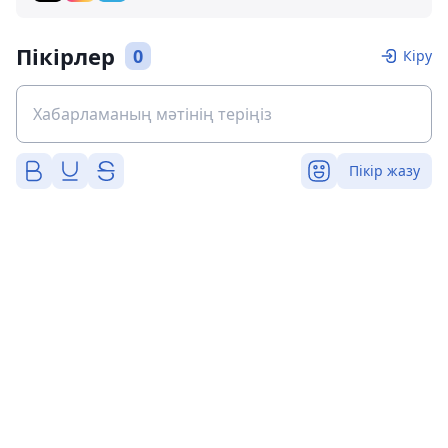
Пікірлер
0
Кіру
Пікір жазу