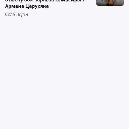
Армана Царукяна
08:19, Бүгін