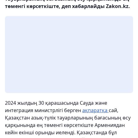
төменгі көрсеткіште, деп хабарлайды Zakon.kz.
2024 жылдың 30 қарашасында Сауда және
интеграция министрлігі берген
ақпаратқа
сай,
Қазақстан азық-түлік тауарларының бағасының өсу
қарқынында ең төменгі көрсеткіште Армениядан
кейін екінші орынды иеленді. Қазақстанда бұл