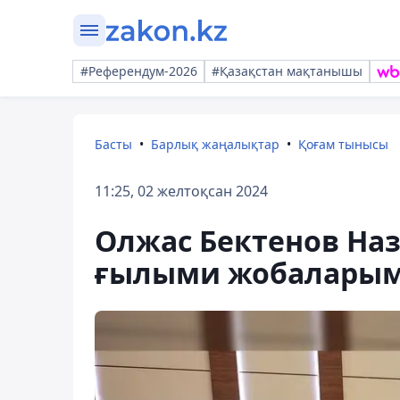
#Референдум-2026
#Қазақстан мақтанышы
Басты
Барлық жаңалықтар
Қоғам тынысы
11:25, 02 желтоқсан 2024
Олжас Бектенов Наз
ғылыми жобаларым