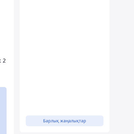
 2
Барлық жаңалықтар