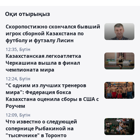
Оқи отырыңыз
Скоропостижно скончался бывший
игрок сборной Казахстана по
футболу и футзалу Лисин
12:35, Бүгін
Казахстанская легкоатлетка
Черкашина вышла в финал
чемпионата мира
12:24, Бүгін
"С одним из лучших тренеров
мира": Федерация бокса
Казахстана оценила сборы в США с
Роучем
12:09, Бүгін
Что известно о следующей
сопернице Рыбакиной на
"тысячнике" в Торонто