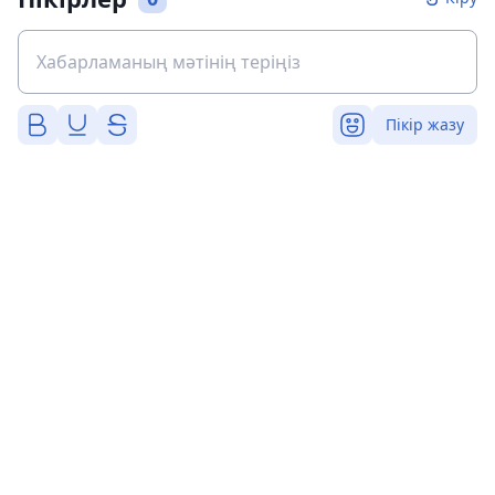
Пікір жазу