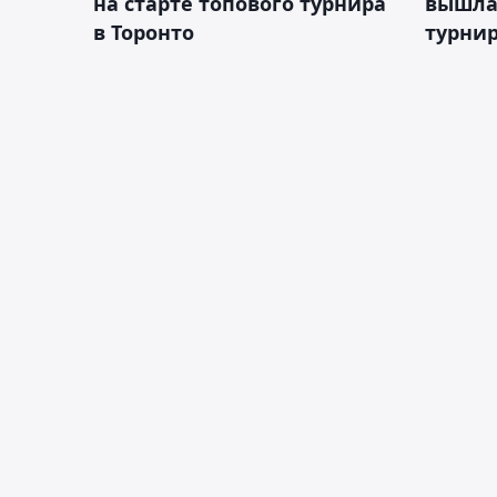
на старте топового турнира
вышла 
в Торонто
турнир