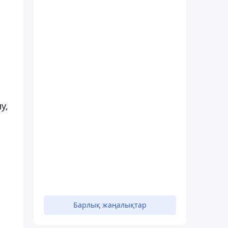
у,
Барлық жаңалықтар