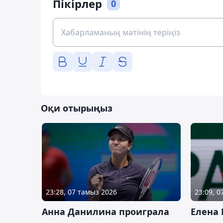
Пікірлер
0
Оқи отырыңыз
23:28, 07 тамыз 2026
23:09, 
Анна Данилина проиграла
Елена 