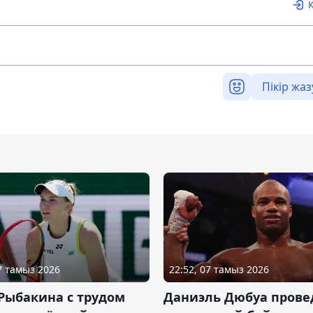
Пікір жаз
07 тамыз 2026
22:52, 07 тамыз 2026
Рыбакина с трудом
Даниэль Дюбуа прове