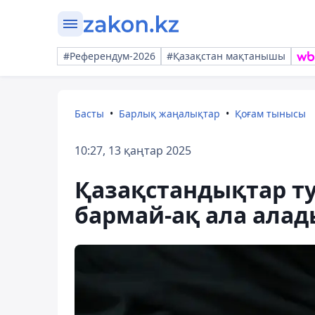
#Референдум-2026
#Қазақстан мақтанышы
Басты
Барлық жаңалықтар
Қоғам тынысы
10:27, 13 қаңтар 2025
Қазақстандықтар ту
бармай-ақ ала алад