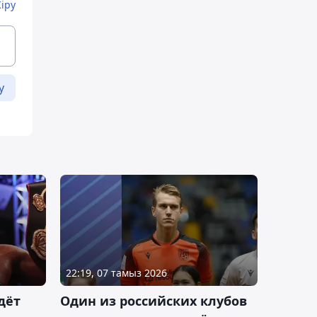
Кіру
у
22:19, 07 тамыз 2026
дёт
Один из российских клубов