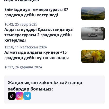
Елімізде ауа температурасы 37
градусқа дейін көтеріледі
16:42, 25 сәуір 2025
Алдағы күндері Қазақстанда ауа
температурасы 2 градусқа дейін
көтеріледі
13:58, 11 желтоқсан 2024
Алматыда алдағы күндері +15
градусқа дейін күн жылынады
16:13, 26 қараша 2024
Жаңалықтан zakon.kz сайтында
хабардар болыңыз: