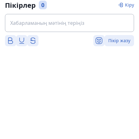
Пікірлер
0
Кіру
Пікір жазу