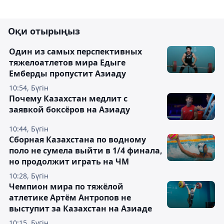
Оқи отырыңыз
Один из самых перспективных
тяжелоатлетов мира Едыге
Емберды пропустит Азиаду
10:54, Бүгін
Почему Казахстан медлит с
заявкой боксёров на Азиаду
10:44, Бүгін
Сборная Казахстана по водному
поло не сумела выйти в 1/4 финала,
но продолжит играть на ЧМ
10:28, Бүгін
Чемпион мира по тяжёлой
атлетике Артём Антропов не
выступит за Казахстан на Азиаде
10:15, Бүгін