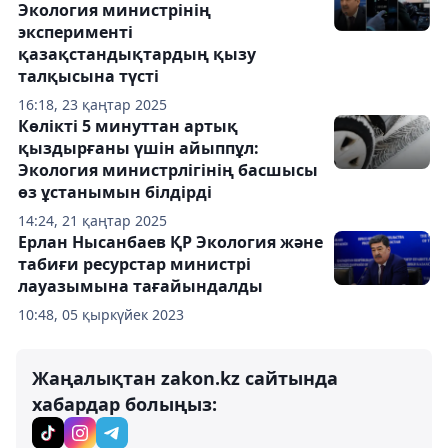
Экология министрінің
эксперименті
қазақстандықтардың қызу
талқысына түсті
16:18, 23 қаңтар 2025
Көлікті 5 минуттан артық
қыздырғаны үшін айыппұл:
Экология министрлігінің басшысы
өз ұстанымын білдірді
14:24, 21 қаңтар 2025
Ерлан Нысанбаев ҚР Экология және
табиғи ресурстар министрі
лауазымына тағайындалды
10:48, 05 қыркүйек 2023
Жаңалықтан zakon.kz сайтында
хабардар болыңыз: