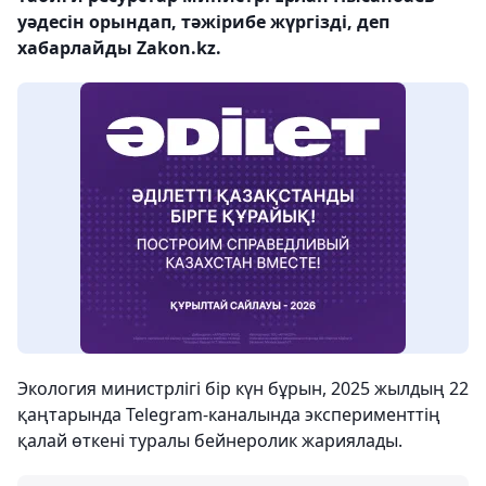
уәдесін орындап, тәжірибе жүргізді, деп
хабарлайды Zakon.kz.
Экология министрлігі бір күн бұрын, 2025 жылдың 22
қаңтарында Telegram-каналында эксперименттің
қалай өткені туралы бейнеролик жариялады.