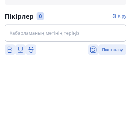
Пікірлер
0
Кіру
Пікір жазу