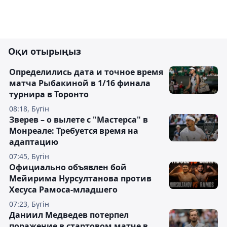
Оқи отырыңыз
Определились дата и точное время
матча Рыбакиной в 1/16 финала
турнира в Торонто
08:18, Бүгін
Зверев – о вылете с "Мастерса" в
Монреале: Требуется время на
адаптацию
07:45, Бүгін
Официально объявлен бой
Мейирима Нурсултанова против
Хесуса Рамоса-младшего
07:23, Бүгін
Даниил Медведев потерпел
поражение в стартовом матче в