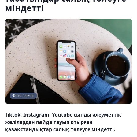
міндетті
Фото: pexels
Tiktok, Instagram, Youtube сынды әлеуметтік
желілерден пайда тауып отырған
қазақстандықтар салық төлеуге міндетті.