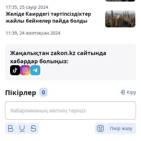
17:35, 25 сәуір 2024
Желіде Каирдегі тәртіпсіздіктер
жайлы бейнелер пайда болды
11:39, 24 желтоқсан 2024
Жаңалықтан zakon.kz сайтында
хабардар болыңыз:
Пікірлер
0
Кіру
Пікір жазу