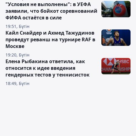
"Условия не выполнены": в УЕФА
заявили, что бойкот соревнований
ФИФА остаётся в силе
19:51, Бүгін
Кайл Снайдер и Ахмед Тажудинов
проведут реванш на турнире RAF в
Москве
19:20, Бүгін
Елена Рыбакина ответила, как
относится к идее введения
гендерных тестов у теннисисток
18:49, Бүгін