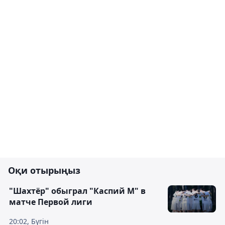
Оқи отырыңыз
"Шахтёр" обыграл "Каспий М" в
матче Первой лиги
20:02, Бүгін