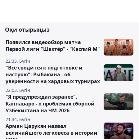
Оқи отырыңыз
Появился видеообзор матча
Первой лиги "Шахтёр" - "Каспий М"
22:33, Бүгін
"Всё сводится к подготовке и
настрою": Рыбакина - об
уверенности на хардовых турнирах
22:03, Бүгін
"Я предупреждал заранее".
Каннаваро - о проблемах сборной
Узбекистана на ЧМ-2026
21:34, Бүгін
Арман Царукян назвал
величайшего легковеса в истории