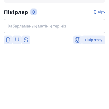
Пікірлер
0
Кіру
Пікір жазу