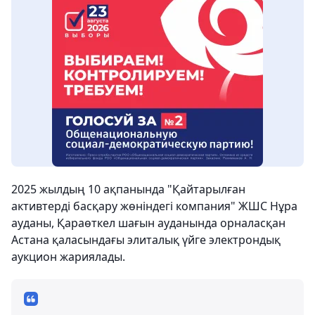
2025 жылдың 10 ақпанында "Қайтарылған
активтерді басқару жөніндегі компания" ЖШС Нұра
ауданы, Қараөткел шағын ауданында орналасқан
Астана қаласындағы элиталық үйге электрондық
аукцион жариялады.