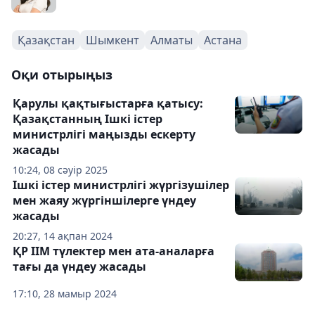
Қазақстан
Шымкент
Алматы
Астана
Оқи отырыңыз
Қарулы қақтығыстарға қатысу:
Қазақстанның Ішкі істер
министрлігі маңызды ескерту
жасады
10:24, 08 сәуір 2025
Ішкі істер министрлігі жүргізушілер
мен жаяу жүргіншілерге үндеу
жасады
20:27, 14 ақпан 2024
ҚР ІІМ түлектер мен ата-аналарға
тағы да үндеу жасады
17:10, 28 мамыр 2024