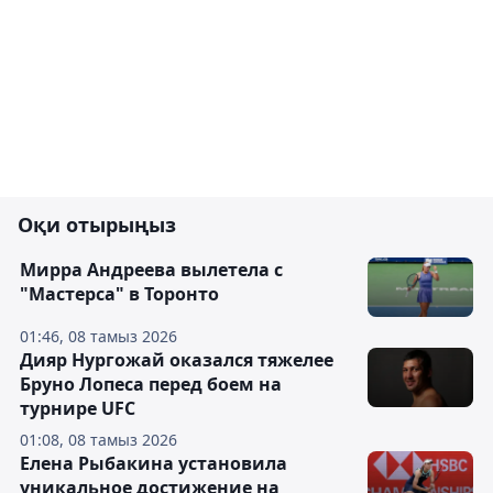
Оқи отырыңыз
Мирра Андреева вылетела с
"Мастерса" в Торонто
01:46, 08 тамыз 2026
Дияр Нургожай оказался тяжелее
Бруно Лопеса перед боем на
турнире UFC
01:08, 08 тамыз 2026
Елена Рыбакина установила
уникальное достижение на