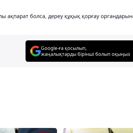
ы ақпарат болса, дереу құқық қорғау органдарын
Google-ға қосылып,
жаңалықтарды бірінші болып оқыңыз