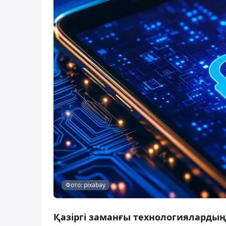
Фото: pixabay
Қазіргі заманғы технологиялардың