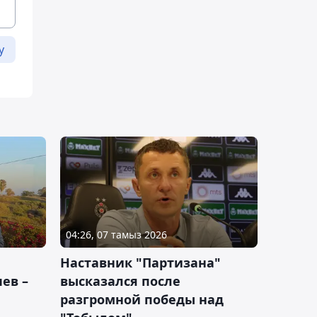
у
04:26, 07 тамыз 2026
Наставник "Партизана"
ев –
высказался после
разгромной победы над