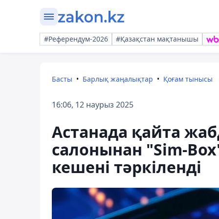
#Референдум-2026
#Қазақстан мақтанышы
Басты
Барлық жаңалықтар
Қоғам тынысы
16:06, 12 наурыз 2025
Астанада қайта жаб
салонынан "Sim-Box
кешені тәркіленді