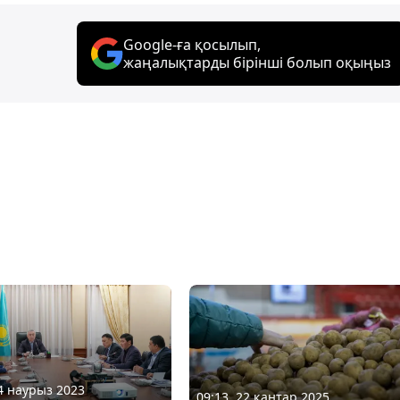
Google-ға қосылып,
жаңалықтарды бірінші болып оқыңыз
04 наурыз 2023
09:13, 22 қаңтар 2025