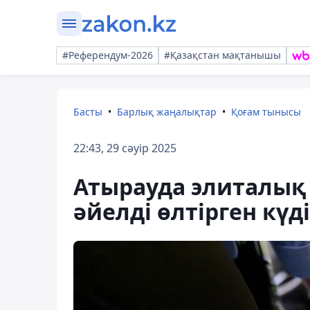
#Референдум-2026
#Қазақстан мақтанышы
Басты
Барлық жаңалықтар
Қоғам тынысы
22:43, 29 сәуір 2025
Атырауда элиталық 
әйелді өлтірген күд