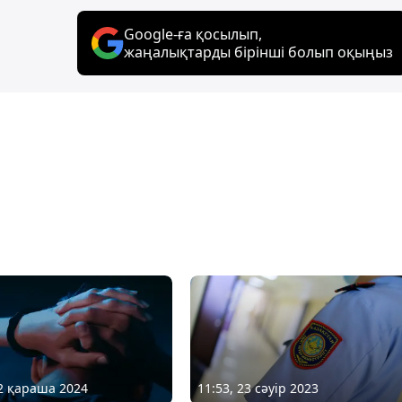
Google-ға қосылып,
жаңалықтарды бірінші болып оқыңыз
12 қараша 2024
11:53, 23 сәуір 2023