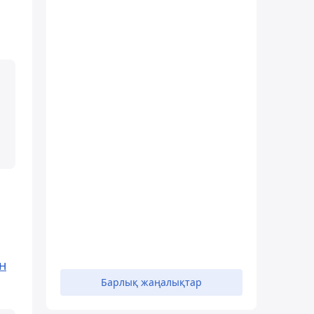
ін
Барлық жаңалықтар