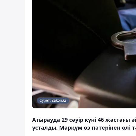
Сурет: Zakon.kz
Атырауда 29 сәуір күні 46 жастағы 
ұсталды. Марқұм өз пәтерінен өлі 