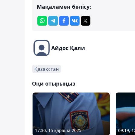
Мақаламен бөлісу:
Айдос Қали
Қазақстан
Оқи отырыңыз
17:30, 15 қараша 2025
09:19, 