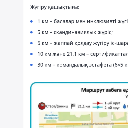
Жүгіру қашықтығы:
1 км – балалар мен инклюзивті жүгі
5 км – скандинавиялық жүріс;
5 км – жаппай қолдау жүгіру іс-шар
10 км және 21,1 км – сертификатта
30 км – командалық эстафета (6×5 к