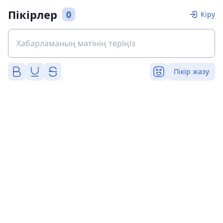
Пікірлер
0
Кіру
Пікір жазу