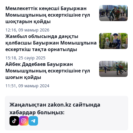
Мемлекеттік кеңесші Бауыржан
Момышұлының ескерткішіне гүл
шоқтарын қойды
12:16, 09 мамыр 2026
Жамбыл облысында даңқты
қолбасшы Бауыржан Момышұлына
ескерткіш тақта орнатылды
15:18, 25 сәуір 2025
Айбек Дәдебаев Бауыржан
Момышұлының ескерткішіне гүл
шоғын қойды
11:51, 09 мамыр 2024
Жаңалықтан zakon.kz сайтында
хабардар болыңыз: