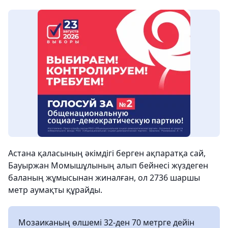
Астана қаласының әкімдігі берген ақпаратқа сай,
Бауыржан Момышұлының алып бейнесі жүздеген
баланың жұмысынан жиналған, ол 2736 шаршы
метр аумақты құрайды.
Мозаиканың өлшемі 32-ден 70 метрге дейін