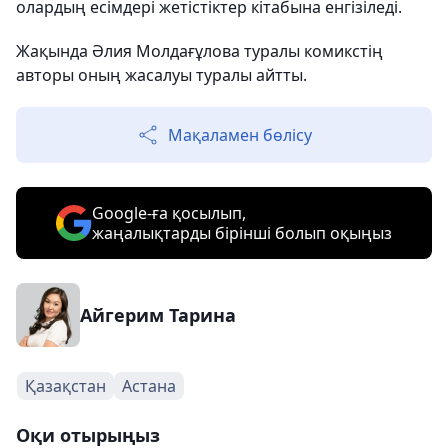
олардың есімдері жетістіктер кітабына енгізіледі.
Жақында Әлия Молдағұлова туралы комикстің
авторы оның жасалуы туралы айтты.
Мақаламен бөлісу
Google-ға қосылып,
жаңалықтарды бірінші болып оқыңыз
Айгерим Тарина
Қазақстан
Астана
Оқи отырыңыз