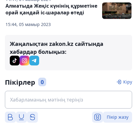
Алматыда Жеңіс күнінің құрметіне
орай қандай іс-шаралар өтеді
15:44, 05 мамыр 2023
Жаңалықтан zakon.kz сайтында
хабардар болыңыз:
Пікірлер
0
Кіру
Пікір жазу