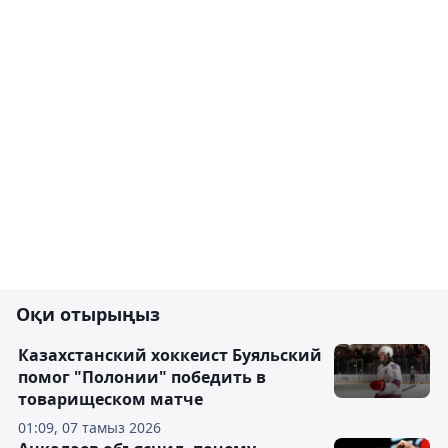
Оқи отырыңыз
Казахстанский хоккеист Буяльский
помог "Полонии" победить в
товарищеском матче
01:09, 07 тамыз 2026