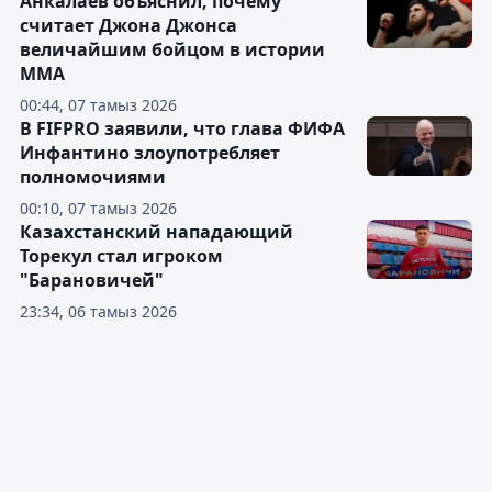
Анкалаев объяснил, почему
считает Джона Джонса
величайшим бойцом в истории
ММА
00:44, 07 тамыз 2026
В FIFPRO заявили, что глава ФИФА
Инфантино злоупотребляет
полномочиями
00:10, 07 тамыз 2026
Казахстанский нападающий
Торекул стал игроком
"Барановичей"
23:34, 06 тамыз 2026