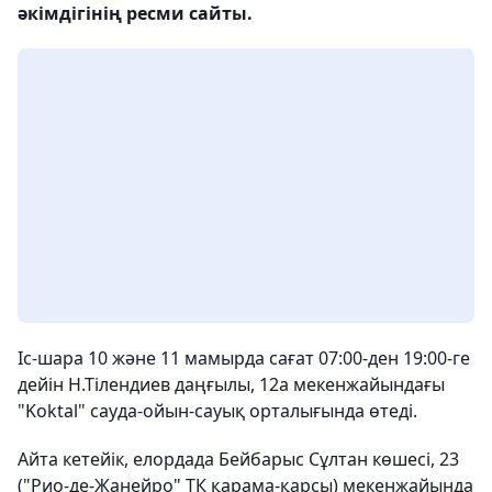
әкімдігінің ресми сайты.
Іс-шара 10 және 11 мамырда сағат 07:00-ден 19:00-ге
дейін Н.Тілендиев даңғылы, 12а мекенжайындағы
"Koktal" сауда-ойын-сауық орталығында өтеді.
Айта кетейік, елордада Бейбарыс Сұлтан көшесі, 23
("Рио-де-Жанейро" ТК қарама-қарсы) мекенжайында