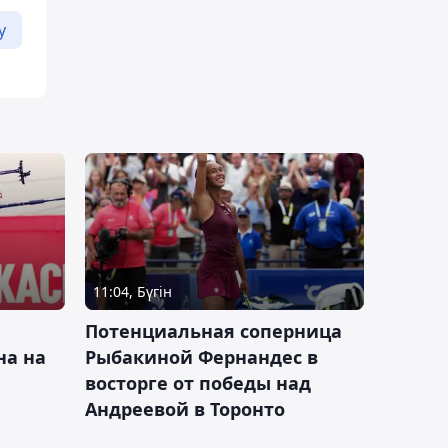
у
11:04, Бүгін
Потенциальная соперница
на на
Рыбакиной Фернандес в
восторге от победы над
Андреевой в Торонто