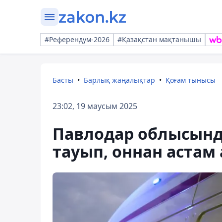
#Референдум-2026
#Қазақстан мақтанышы
Басты
Барлық жаңалықтар
Қоғам тынысы
23:02, 19 маусым 2025
Павлодар облысында
тауып, оннан астам