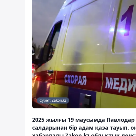
Сурет: Zakon.kz
2025 жылғы 19 маусымда Павлодар 
салдарынан бір адам қаза тауып, о
хабарлады Zakon.kz облыстық денс