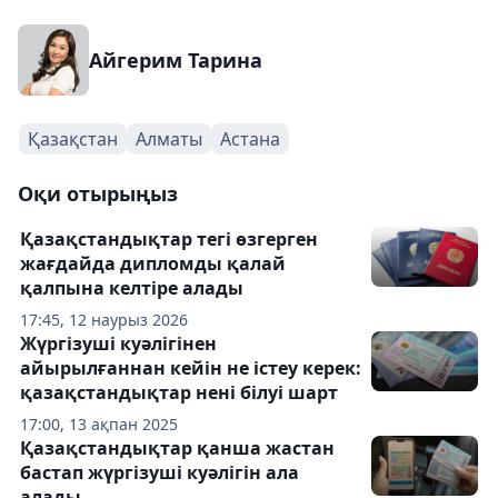
Айгерим Тарина
Қазақстан
Алматы
Астана
Оқи отырыңыз
Қазақстандықтар тегі өзгерген
жағдайда дипломды қалай
қалпына келтіре алады
17:45, 12 наурыз 2026
Жүргізуші куәлігінен
айырылғаннан кейін не істеу керек:
қазақстандықтар нені білуі шарт
17:00, 13 ақпан 2025
Қазақстандықтар қанша жастан
бастап жүргізуші куәлігін ала
алады