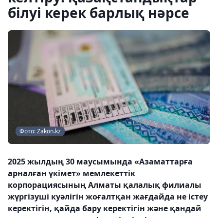
білуі керек барлық нәрсе
Фото: Zakon.kz
2025 жылдың 30 маусымында «Азаматтарға
арналған үкімет» мемлекеттік
корпорациясының Алматы қалалық филиалы
жүргізуші куәлігін жоғалтқан жағдайда не істеу
керектігін, қайда бару керектігін және қандай