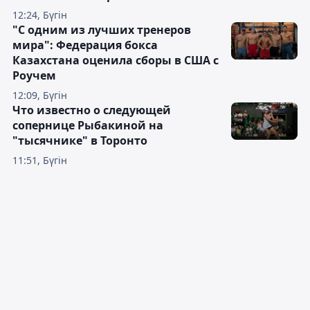
12:24, Бүгін
"С одним из лучших тренеров
мира": Федерация бокса
Казахстана оценила сборы в США с
Роучем
12:09, Бүгін
Что известно о следующей
сопернице Рыбакиной на
"тысячнике" в Торонто
11:51, Бүгін