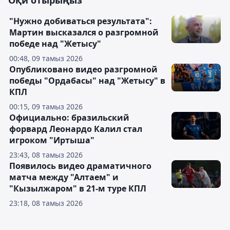
Оқи отырыңыз
"Нужно добиваться результата":
Мартин высказался о разгромной
победе над "Жетысу"
00:48, 09 тамыз 2026
Опубликовано видео разгромной
победы "Ордабасы" над "Жетысу" в
КПЛ
00:15, 09 тамыз 2026
Официально: бразильский
форвард Леонардо Калил стал
игроком "Иртыша"
23:43, 08 тамыз 2026
Появилось видео драматичного
матча между "Алтаем" и
"Кызылжаром" в 21-м туре КПЛ
23:18, 08 тамыз 2026