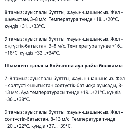
8 тамыз: ауыспалы бұлтты, жауын-шашынсыз. Жел –
шығыстан, 3–8 м/с. Температура түнде +18…+20°C,
күндіз +31…+33°C.
9 тамыз: ауыспалы бұлтты, жауын-шашынсыз. Жел –
оңтүстік-батыстан, 3–8 м/с. Температура түнде +16…
+18°C, күндіз +32…+34°C.
Шымкент қаласы бойынша ауа райы болжамы
7–8 тамыз: ауыспалы бұлтты, жауын-шашынсыз. Жел
– солтүстік-шығыстан солтүстік-батысқа ауысады, 8–
13 м/с. Ауа температурасы түнде +19…+21°C, күндіз
+36…+38°C.
9 тамыз: ауыспалы бұлтты, жауын-шашынсыз. Жел –
солтүстік-батыстан, 8–13 м/с. Температура түнде
+20…+22°C, күндіз +37…+39°C.