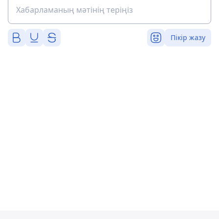
Пікір жазу