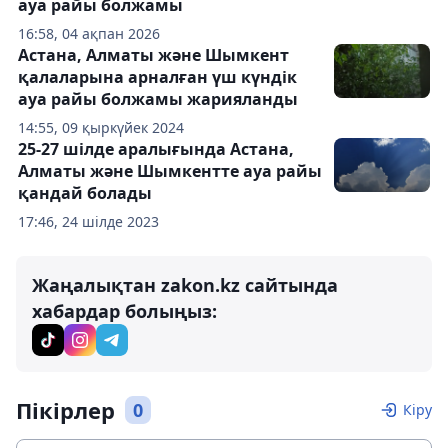
ауа райы болжамы
16:58, 04 ақпан 2026
Астана, Алматы және Шымкент
қалаларына арналған үш күндік
ауа райы болжамы жарияланды
14:55, 09 қыркүйек 2024
25-27 шілде аралығында Астана,
Алматы және Шымкентте ауа райы
қандай болады
17:46, 24 шілде 2023
Жаңалықтан zakon.kz сайтында
хабардар болыңыз:
Пікірлер
0
Кіру