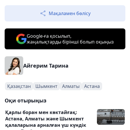
Мақаламен бөлісу
Google-ға қосылып,
жаңалықтарды бірінші болып оқыңыз
Айгерим Тарина
Қазақстан
Шымкент
Алматы
Астана
Оқи отырыңыз
Қарлы боран мен көктайғақ:
Астана, Алматы және Шымкент
қалаларына арналған үш күндік