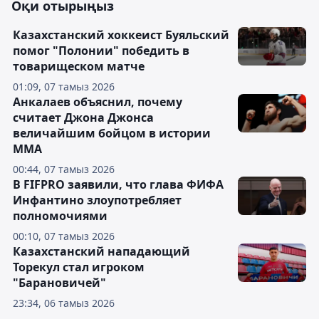
Оқи отырыңыз
Казахстанский хоккеист Буяльский
помог "Полонии" победить в
товарищеском матче
01:09, 07 тамыз 2026
Анкалаев объяснил, почему
считает Джона Джонса
величайшим бойцом в истории
ММА
00:44, 07 тамыз 2026
В FIFPRO заявили, что глава ФИФА
Инфантино злоупотребляет
полномочиями
00:10, 07 тамыз 2026
Казахстанский нападающий
Торекул стал игроком
"Барановичей"
23:34, 06 тамыз 2026