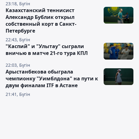
23:18, Бүгін
Казахстанский теннисист
Александр Бублик открыл
собственный корт в Санкт-
Петербурге
22:43, Бүгін
"Каспий" и "Улытау" сыграли
вничью в матче 21-го тура КПЛ
22:03, Бүгін
Арыстанбекова обыграла
чемпионку "Уимблдона" на пути к
двум финалам ITF в Астане
21:41, Бүгін