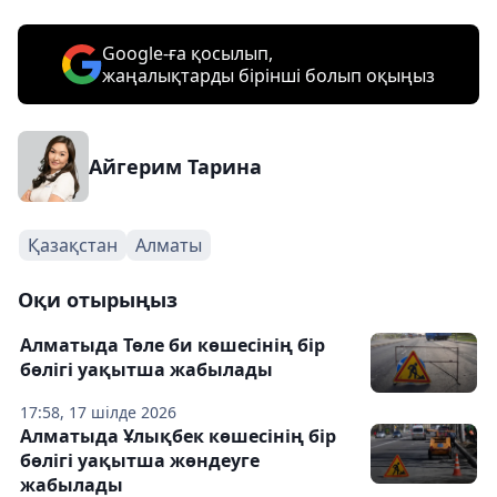
Google-ға қосылып,
жаңалықтарды бірінші болып оқыңыз
Айгерим Тарина
Қазақстан
Алматы
Оқи отырыңыз
Алматыда Төле би көшесінің бір
бөлігі уақытша жабылады
17:58, 17 шілде 2026
Алматыда Ұлықбек көшесінің бір
бөлігі уақытша жөндеуге
жабылады