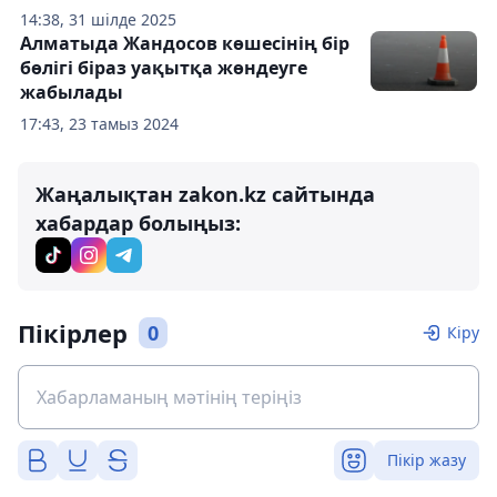
14:38, 31 шілде 2025
Алматыда Жандосов көшесінің бір
бөлігі біраз уақытқа жөндеуге
жабылады
17:43, 23 тамыз 2024
Жаңалықтан zakon.kz сайтында
хабардар болыңыз:
Пікірлер
0
Кіру
Пікір жазу