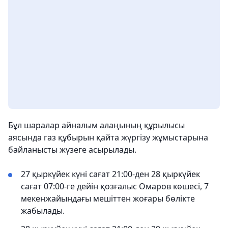
Бұл шаралар айналым алаңының құрылысы
аясында газ құбырын қайта жүргізу жұмыстарына
байланысты жүзеге асырылады.
27 қыркүйек күні сағат 21:00-ден 28 қыркүйек
сағат 07:00-ге дейін қозғалыс Омаров көшесі, 7
мекенжайындағы мешіттен жоғары бөлікте
жабылады.