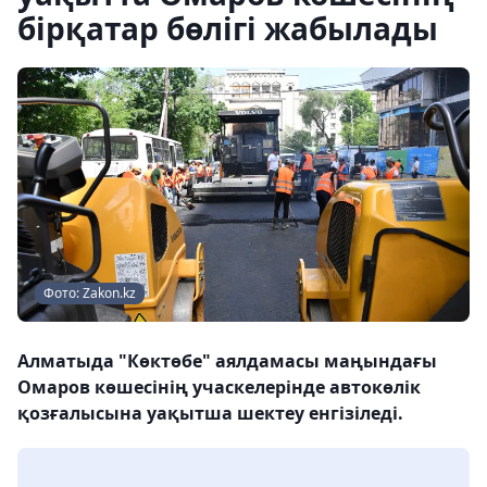
бірқатар бөлігі жабылады
Фото: Zakon.kz
Алматыда "Көктөбе" аялдамасы маңындағы
Омаров көшесінің учаскелерінде автокөлік
қозғалысына уақытша шектеу енгізіледі.