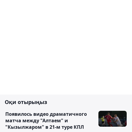
Оқи отырыңыз
Появилось видео драматичного
матча между "Алтаем" и
"Кызылжаром" в 21-м туре КПЛ