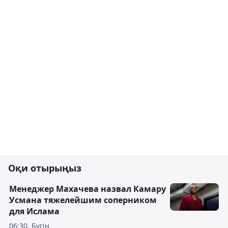
Оқи отырыңыз
Менеджер Махачева назвал Камару
Усмана тяжелейшим соперником
для Ислама
06:30, Бүгін