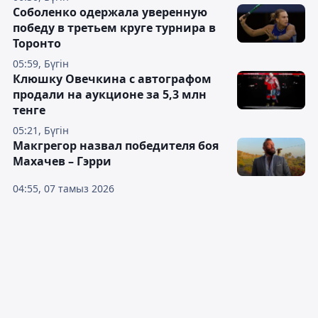
Соболенко одержала уверенную
победу в третьем круге турнира в
Торонто
05:59, Бүгін
Клюшку Овечкина с автографом
продали на аукционе за 5,3 млн
тенге
05:21, Бүгін
Макгрегор назвал победителя боя
Махачев – Гэрри
04:55, 07 тамыз 2026