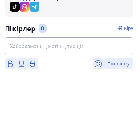
Пікірлер
0
Кіру
Пікір жазу