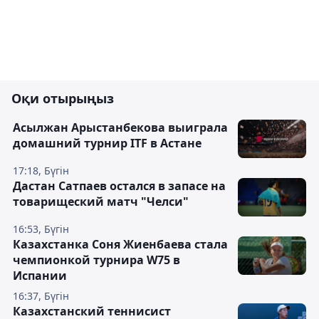
Оқи отырыңыз
Асылжан Арыстанбекова выиграла
домашний турнир ITF в Астане
17:18, Бүгін
Дастан Сатпаев остался в запасе на
товарищеский матч "Челси"
16:53, Бүгін
Казахстанка Соня Жиенбаева стала
чемпионкой турнира W75 в
Испании
16:37, Бүгін
Казахстанский теннисист