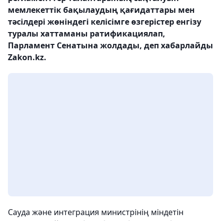
мемлекеттік бақылаудың қағидаттары мен
тәсілдері жөніндегі келісімге өзгерістер енгізу
туралы хаттаманы ратификациялап,
Парламент Сенатына жолдады, деп хабарлайды
Zakon.kz.
Сауда және интеграция министрінің міндетін