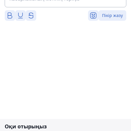
Пікір жазу
Оқи отырыңыз