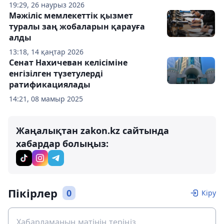
19:29, 26 наурыз 2026
Мәжіліс мемлекеттік қызмет
туралы заң жобаларын қарауға
алды
13:18, 14 қаңтар 2026
Сенат Нахичеван келісіміне
енгізілген түзетулерді
ратификациялады
14:21, 08 мамыр 2025
Жаңалықтан zakon.kz сайтында
хабардар болыңыз:
Пікірлер
0
Кіру