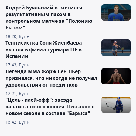
Андрей Буяльский отметился
результативным пасом в
контрольном матче за "Полонию
Бытом"
18:20, Бүгін
Теннисистка Соня Жиенбаева
вышла в финал турнира ITF в
Испании
17:43, Бүгін
Легенда ММА Жорж Сен-Пьер
признался, что никогда не получал
удовольствия от поединков
17:21, Бүгін
"Цель - плей-офф": звезда
казахстанского хоккея Шестаков о
новом сезоне в составе "Барыса"
16:42, Бүгін