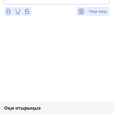
Пікір жазу
Оқи отырыңыз