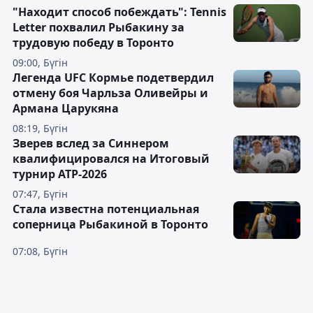
"Находит способ побеждать": Tennis
Letter похвалил Рыбакину за
трудовую победу в Торонто
09:00, Бүгін
Легенда UFC Кормье подетвердил
отмену боя Чарльза Оливейры и
Армана Царукяна
08:19, Бүгін
Зверев вслед за Синнером
квалифицировался на Итоговый
турнир ATP-2026
07:47, Бүгін
Cтала известна потенциальная
соперница Рыбакиной в Торонто
07:08, Бүгін