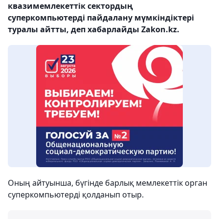
квазимемлекеттік сектордың
суперкомпьютерді пайдалану мүмкіндіктері
туралы айтты, деп хабарлайды Zakon.kz.
Оның айтуынша, бүгінде барлық мемлекеттік орган
суперкомпьютерді қолданып отыр.