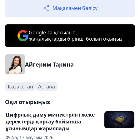
Мақаламен бөлісу
Google-ға қосылып,
жаңалықтарды бірінші болып оқыңыз
Айгерим Тарина
Қазақстан
Астана
Оқи отырыңыз
Цифрлық даму министрлігі жеке
деректерді қорғау бойынша
ұсынымдар жариялады
09:56, 17 маусым 2026