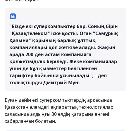
"Бізде екі суперкомпьютер бар. Соның бірін
"Қазақтелеком" іске қосты. Оған "Самұрық-
Қазына" қорының барлық ұлттық
компаниялары қол жеткізе алады. Жақын
арада 200-ден астам компанияға
қолжетімділік беріледі. Жеке компаниялар
үшін де бұл қызметтер белгіленген
тарифтер бойынша ұсынылады", – деп
толықтырды Дмитрий Мун.
Бұған дейін екі суперкомпьютердің арқасында
Қазақстан әлемдегі ақпараттық технологиялар
саласында алдыңғы 30 елдің қатарына енгені
хабарланған болатын.