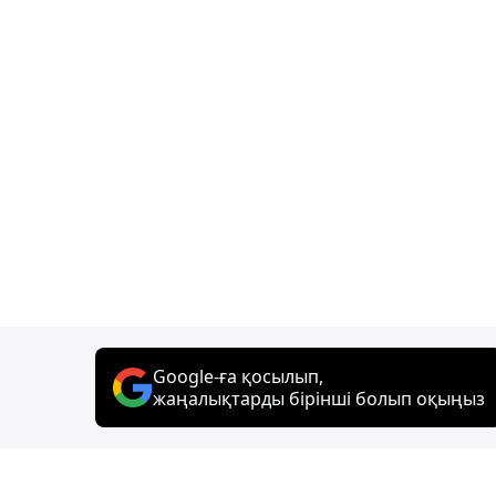
Google-ға қосылып,
жаңалықтарды бірінші болып оқыңыз