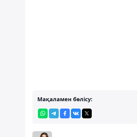
Мақаламен бөлісу: