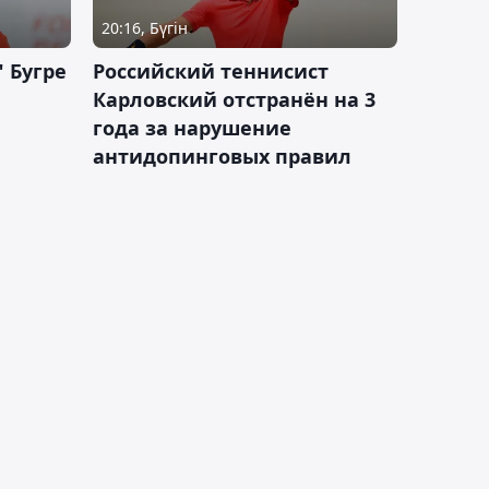
20:16, Бүгін
 Бугре
Российский теннисист
Карловский отстранён на 3
года за нарушение
антидопинговых правил