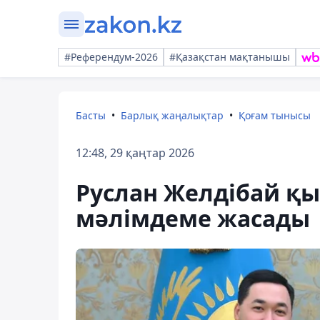
#Референдум-2026
#Қазақстан мақтанышы
Басты
Барлық жаңалықтар
Қоғам тынысы
12:48, 29 қаңтар 2026
Руслан Желдібай қы
мәлімдеме жасады