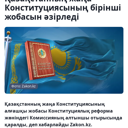
Конституциясының бірінші
жобасын әзірледі
Фото: Zakon.kz
Қазақстанның жаңа Конституциясының
алғашқы жобасы Конституциялық реформа
жөніндегі Комиссияның алтыншы отырысында
қаралды, деп хабарлайды Zakon.kz.