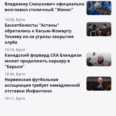
Владимир Слишкович официально
возглавил столичный "Женис"
19:28, Бүгін
Баскетболисты "Астаны"
обратились к Касым-Жомарту
Токаеву из-за угрозы закрытия
клуба
19:10, Бүгін
Канадский форвард СКА Бландизи
может продолжить карьеру в
"Барысе"
18:34, Бүгін
Норвежская футбольная
ассоциация требует немедленной
отставки Инфантино
18:11, Бүгін