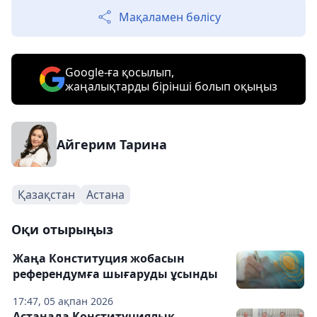
Мақаламен бөлісу
Google-ға қосылып,
жаңалықтарды бірінші болып оқыңыз
Айгерим Тарина
Қазақстан
Астана
Оқи отырыңыз
Жаңа Конституция жобасын
референдумға шығаруды ұсынды
17:47, 05 ақпан 2026
Астанада Конституциялық