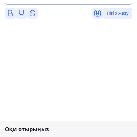
Пікір жазу
Оқи отырыңыз