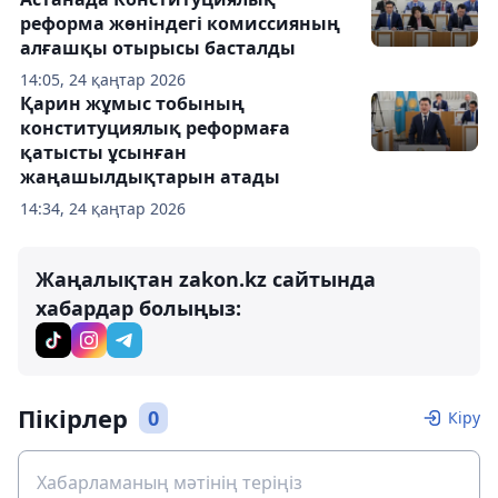
реформа жөніндегі комиссияның
алғашқы отырысы басталды
14:05, 24 қаңтар 2026
Қарин жұмыс тобының
конституциялық реформаға
қатысты ұсынған
жаңашылдықтарын атады
14:34, 24 қаңтар 2026
Жаңалықтан zakon.kz сайтында
хабардар болыңыз:
Пікірлер
0
Кіру