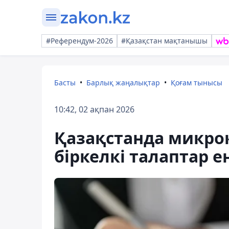
#Референдум-2026
#Қазақстан мақтанышы
Басты
Барлық жаңалықтар
Қоғам тынысы
10:42, 02 ақпан 2026
Қазақстанда микро
біркелкі талаптар ен