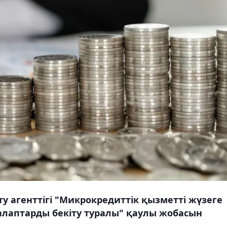
 агенттігі "Микрокредиттік қызметті жүзеге
лаптарды бекіту туралы" қаулы жобасын