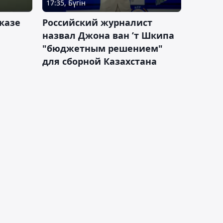
17:35, Бүгін
казе
Российский журналист
назвал Джона ван ’т Шкипа
"бюджетным решением"
для сборной Казахстана