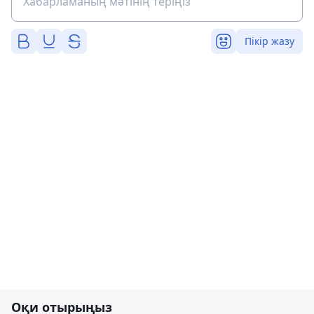
Пікір жазу
Оқи отырыңыз