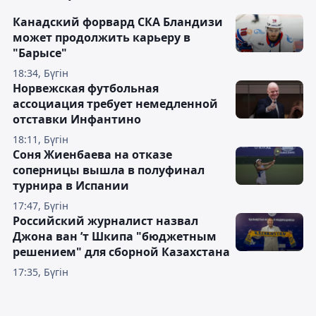
Канадский форвард СКА Бландизи
может продолжить карьеру в
"Барысе"
18:34, Бүгін
Норвежская футбольная
ассоциация требует немедленной
отставки Инфантино
18:11, Бүгін
Соня Жиенбаева на отказе
соперницы вышла в полуфинал
турнира в Испании
17:47, Бүгін
Российский журналист назвал
Джона ван ’т Шкипа "бюджетным
решением" для сборной Казахстана
17:35, Бүгін