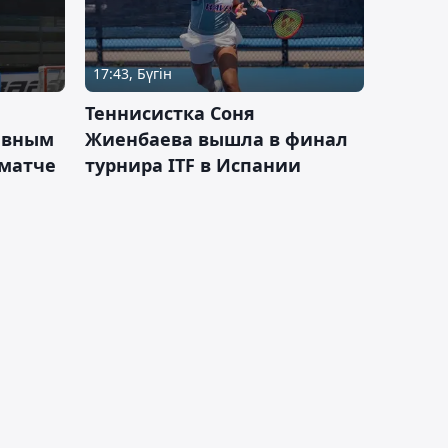
17:43, Бүгін
Теннисистка Соня
ивным
Жиенбаева вышла в финал
 матче
турнира ITF в Испании