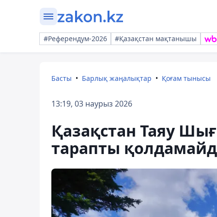
#Референдум-2026
#Қазақстан мақтанышы
Басты
Барлық жаңалықтар
Қоғам тынысы
13:19, 03 наурыз 2026
Қазақстан Таяу Шы
тарапты қолдамайд