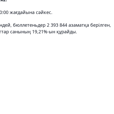
0:00 жағдайына сәйкес.
ндей, бюллетеньдер 2 393 844 азаматқа берілген,
аттар санының 19,21%-ын құрайды.