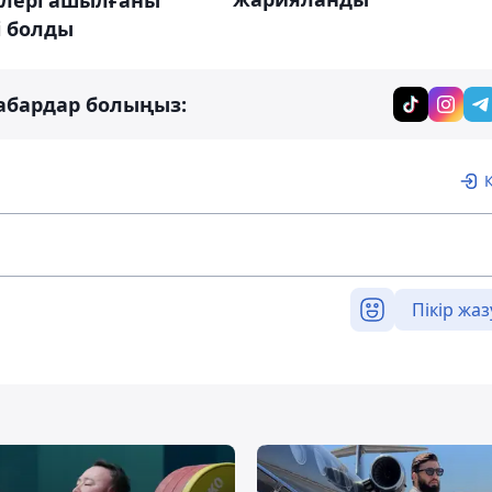
і болды
абардар болыңыз:
Пікір жаз