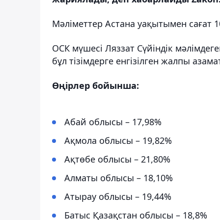
Мәліметтер Астана уақытымен сағат 1
ОСК мүшесі Ляззат Сүйіндік мәлімдеге
бұл тізімдерге енгізілген жалпы азам
Өңірлер бойынша:
Абай облысы – 17,98%
Ақмола облысы – 19,82%
Ақтөбе облысы – 21,80%
Алматы облысы – 18,10%
Атырау облысы – 19,44%
Батыс Қазақстан облысы – 18,8%