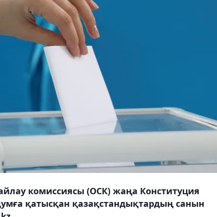
айлау комиссиясы (ОСК) жаңа Конституция
умға қатысқан қазақстандықтардың санын
kz.