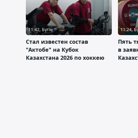
11:42, Бүгін
11:24, Б
Стал известен состав
Пять 
"Актобе" на Кубок
в заяв
Казахстана 2026 по хоккею
Казахс