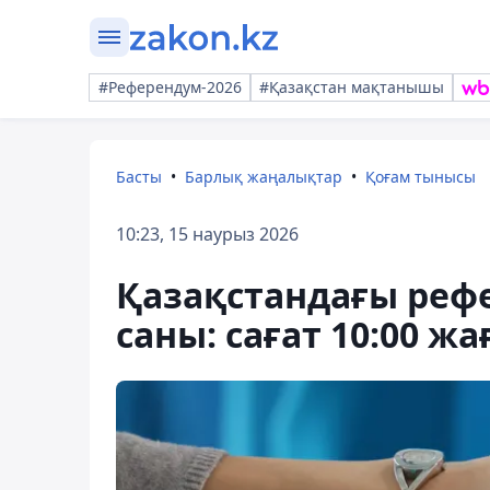
#Референдум-2026
#Қазақстан мақтанышы
Басты
Барлық жаңалықтар
Қоғам тынысы
10:23, 15 наурыз 2026
Қазақстандағы реф
саны: сағат 10:00 жа