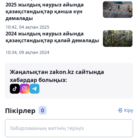
2025 жылдың наурыз айында
қазақстандықтар қанша күн
демалады
10:42, 04 ақпан 2025
2024 жылдың наурыз айында
қазақстандықтар қалай демалады
10:34, 09 ақпан 2024
Жаңалықтан zakon.kz сайтында
хабардар болыңыз:
Пікірлер
0
Кіру