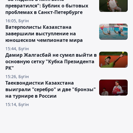
превратился": Бублик о бытовых
проблемах в Санкт-Петербурге
16:05, Бүгін
Ватерполисты Казахстана
завершили выступление на
юношеском чемпионате мира
15:44, Бүгін
Дамир Жалгасбай не сумел выйти в
основную сетку "Кубка Президента
РК"
15:26, Бүгін
Таеквондистки Казахстана
выиграли "серебро" и две "бронзы"
на турнире в России
15:14, Бүгін