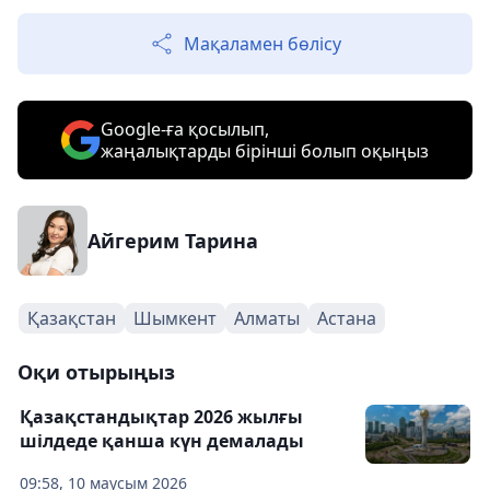
Мақаламен бөлісу
Google-ға қосылып,
жаңалықтарды бірінші болып оқыңыз
Айгерим Тарина
Қазақстан
Шымкент
Алматы
Астана
Оқи отырыңыз
Қазақстандықтар 2026 жылғы
шілдеде қанша күн демалады
09:58, 10 маусым 2026