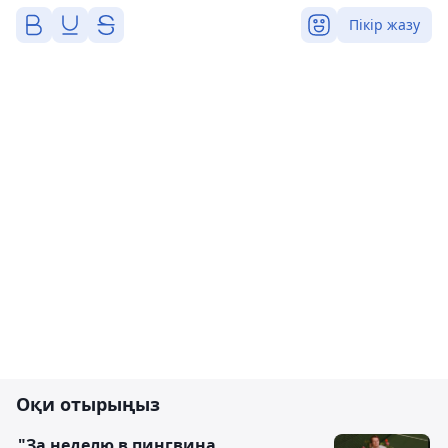
Пікір жазу
Оқи отырыңыз
"За неделю в пингвина