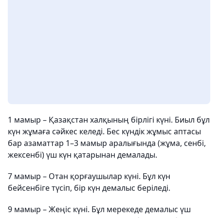
1 мамыр – Қазақстан халқының бірлігі күні. Биыл бұл
күн жұмаға сәйкес келеді. Бес күндік жұмыс аптасы
бар азаматтар 1–3 мамыр аралығында (жұма, сенбі,
жексенбі) үш күн қатарынан демалады.
7 мамыр – Отан қорғаушылар күні. Бұл күн
бейсенбіге түсіп, бір күн демалыс беріледі.
9 мамыр – Жеңіс күні. Бұл мерекеде демалыс үш