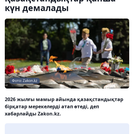
күн демалады
Фото: Zakon.kz
2026 жылғы мамыр айында қазақстандықтар
бірқатар мерекелерді атап өтеді, деп
хабарлайды Zakon.kz.