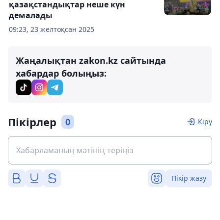
қазақстандықтар неше күн
демалады
09:23, 23 желтоқсан 2025
Жаңалықтан zakon.kz сайтында
хабардар болыңыз:
Пікірлер
0
Кіру
Пікір жазу