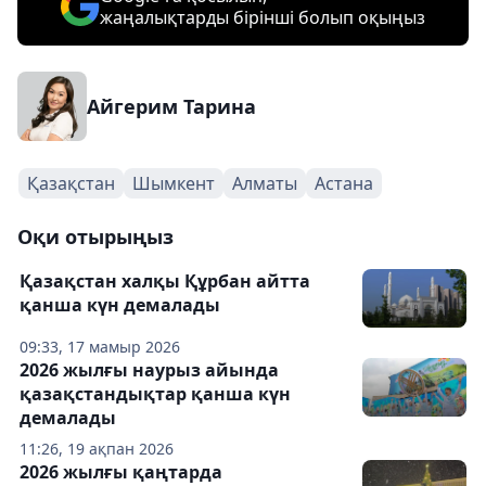
жаңалықтарды бірінші болып оқыңыз
Айгерим Тарина
Қазақстан
Шымкент
Алматы
Астана
Оқи отырыңыз
Қазақстан халқы Құрбан айтта
қанша күн демалады
09:33, 17 мамыр 2026
2026 жылғы наурыз айында
қазақстандықтар қанша күн
демалады
11:26, 19 ақпан 2026
2026 жылғы қаңтарда