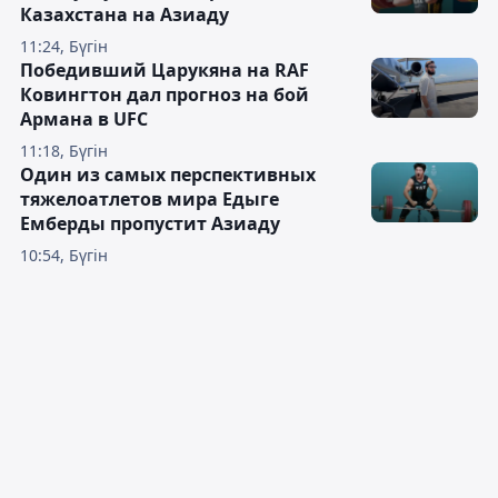
Казахстана на Азиаду
11:24, Бүгін
Победивший Царукяна на RAF
Ковингтон дал прогноз на бой
Армана в UFC
11:18, Бүгін
Один из самых перспективных
тяжелоатлетов мира Едыге
Емберды пропустит Азиаду
10:54, Бүгін