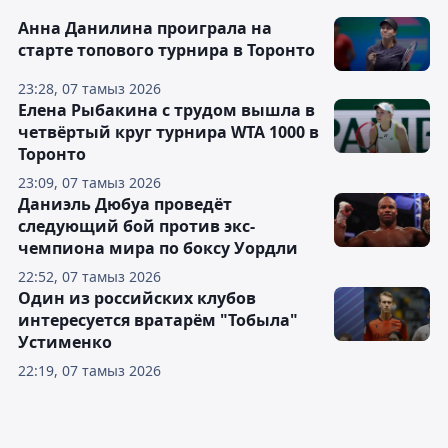
Анна Данилина проиграла на
старте топового турнира в Торонто
23:28, 07 тамыз 2026
Елена Рыбакина с трудом вышла в
четвёртый круг турнира WTA 1000 в
Торонто
23:09, 07 тамыз 2026
Даниэль Дюбуа проведёт
следующий бой против экс-
чемпиона мира по боксу Уордли
22:52, 07 тамыз 2026
Один из российских клубов
интересуется вратарём "Тобыла"
Устименко
22:19, 07 тамыз 2026