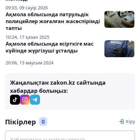
09:03, 09 сәуір 2026
Ақмола облысында патрульдік
полицейлер жоғалған жасөспірімді
тапты
10:24, 17 қазан 2025
Ақмола облысында есірткіге мас
күйінде жүргізуші ұсталды
20:06, 13 маусым 2024
Жаңалықтан zakon.kz сайтында
хабардар болыңыз:
Пікірлер
0
Кіру