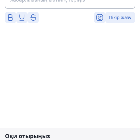
Пікір жазу
Оқи отырыңыз