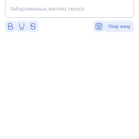
Пікір жазу