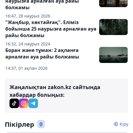
наурызға арналған ауа райы
болжамы
16:47, 28 наурыз 2026
"Жаңбыр, көктайғақ". Еліміз
бойынша 25 наурызға арналған ауа
райы болжамы
16:32, 24 наурыз 2024
Боран және тұман: 2 ақпанға
арналған ауа райы болжамы
14:37, 01 ақпан 2026
Жаңалықтан zakon.kz сайтында
хабардар болыңыз:
Пікірлер
0
Кіру