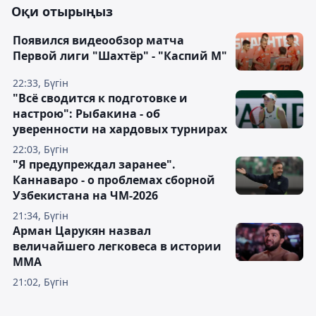
Оқи отырыңыз
Появился видеообзор матча
Первой лиги "Шахтёр" - "Каспий М"
22:33, Бүгін
"Всё сводится к подготовке и
настрою": Рыбакина - об
уверенности на хардовых турнирах
22:03, Бүгін
"Я предупреждал заранее".
Каннаваро - о проблемах сборной
Узбекистана на ЧМ-2026
21:34, Бүгін
Арман Царукян назвал
величайшего легковеса в истории
ММА
21:02, Бүгін