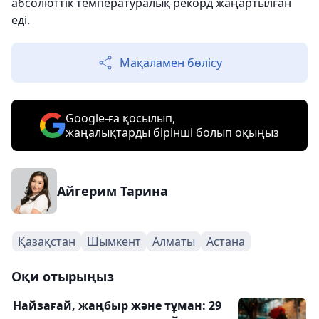
абсолюттік температуралық рекорд жаңартылған
еді.
Мақаламен бөлісу
Google-ға қосылып,
жаңалықтарды бірінші болып оқыңыз
Айгерим Тарина
Қазақстан
Шымкент
Алматы
Астана
Оқи отырыңыз
Найзағай, жаңбыр және тұман: 29