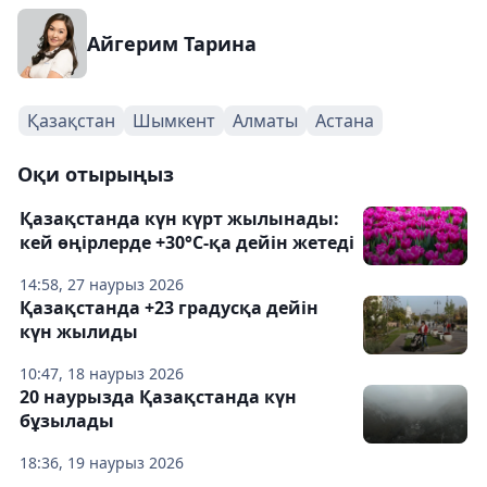
Айгерим Тарина
Қазақстан
Шымкент
Алматы
Астана
Оқи отырыңыз
Қазақстанда күн күрт жылынады:
кей өңірлерде +30°С-қа дейін жетеді
14:58, 27 наурыз 2026
Қазақстанда +23 градусқа дейін
күн жылиды
10:47, 18 наурыз 2026
20 наурызда Қазақстанда күн
бұзылады
18:36, 19 наурыз 2026