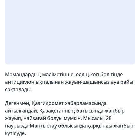
Мамандардың мәліметінше, елдің көп бөлігінде
антициклон ықпалынан жауын-шашынсыз ауа райы
сақталады.
Дегенмен, Қазгидромет хабарламасында
айтылғандай, Қазақстанның батысында жаңбыр
жауып, найзағай болуы мүмкін. Мысалы, 28
наурызда Маңғыстау облысында қарқынды жаңбыр
күтілуде.