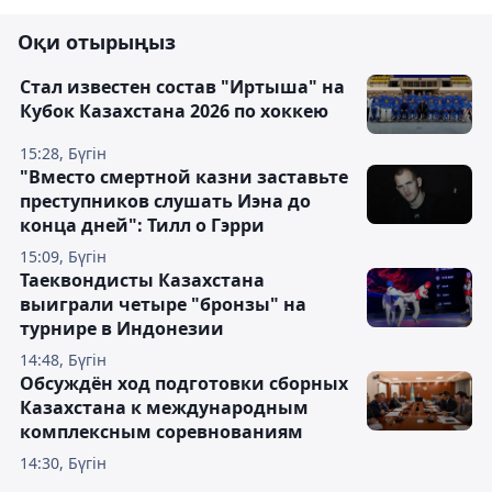
Оқи отырыңыз
Стал известен состав "Иртыша" на
Кубок Казахстана 2026 по хоккею
15:28, Бүгін
"Вместо смертной казни заставьте
преступников слушать Иэна до
конца дней": Тилл о Гэрри
15:09, Бүгін
Таеквондисты Казахстана
выиграли четыре "бронзы" на
турнире в Индонезии
14:48, Бүгін
Обсуждён ход подготовки сборных
Казахстана к международным
комплексным соревнованиям
14:30, Бүгін