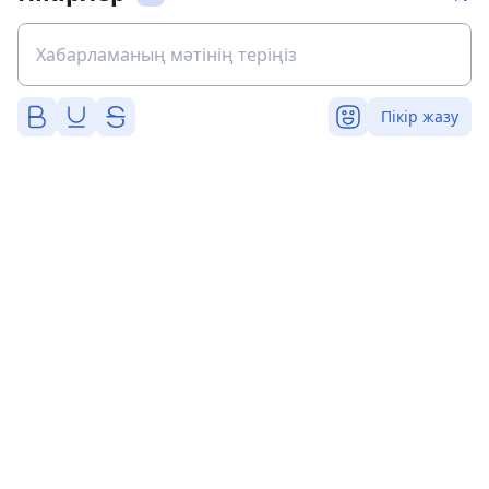
Пікір жазу