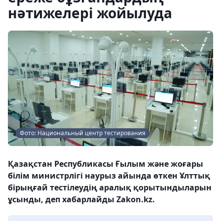
нәтижелері жойылуда
Фото: Национальный центр тестирования
Қазақстан Республикасы Ғылым және жоғары
білім министрлігі наурыз айында өткен Ұлттық
бірыңғай тестілеудің аралық қорытындыларын
ұсынды, деп хабарлайды Zakon.kz.