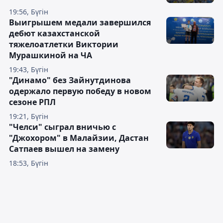
19:56, Бүгін
Выигрышем медали завершился
дебют казахстанской
тяжелоатлетки Виктории
Мурашкиной на ЧА
19:43, Бүгін
"Динамо" без Зайнутдинова
одержало первую победу в новом
сезоне РПЛ
19:21, Бүгін
"Челси" сыграл вничью с
"Джохором" в Малайзии, Дастан
Сатпаев вышел на замену
18:53, Бүгін