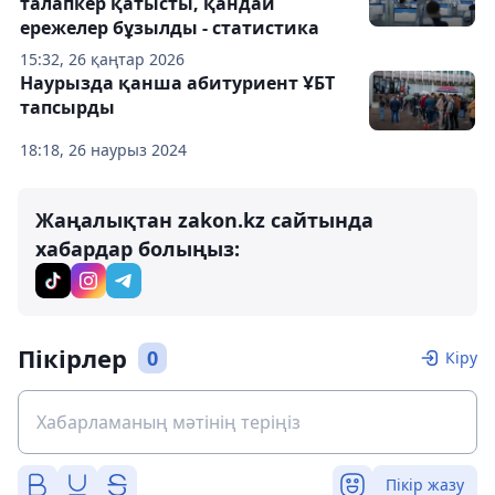
талапкер қатысты, қандай
ережелер бұзылды - статистика
15:32, 26 қаңтар 2026
Наурызда қанша абитуриент ҰБТ
тапсырды
18:18, 26 наурыз 2024
Жаңалықтан zakon.kz сайтында
хабардар болыңыз:
Пікірлер
0
Кіру
Пікір жазу