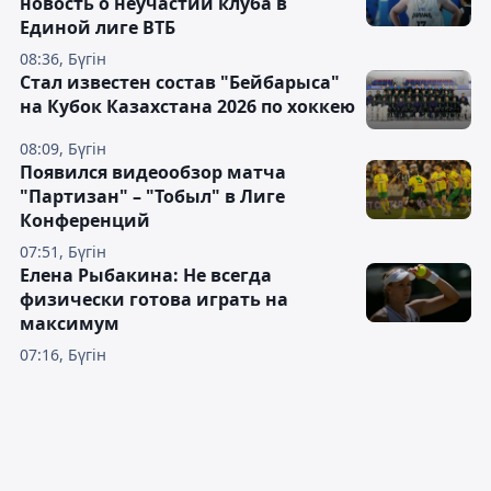
новость о неучастии клуба в
Единой лиге ВТБ
08:36, Бүгін
Стал известен состав "Бейбарыса"
на Кубок Казахстана 2026 по хоккею
08:09, Бүгін
Появился видеообзор матча
"Партизан" – "Тобыл" в Лиге
Конференций
07:51, Бүгін
Елена Рыбакина: Не всегда
физически готова играть на
максимум
07:16, Бүгін