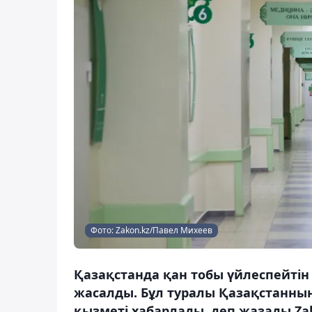
Фото: Zakon.kz/Павел Михеев
Қазақстанда қан тобы үйлеспейтін
жасалды. Бұл туралы Қазақстанның
қызметі хабарлады, деп жазады Zak