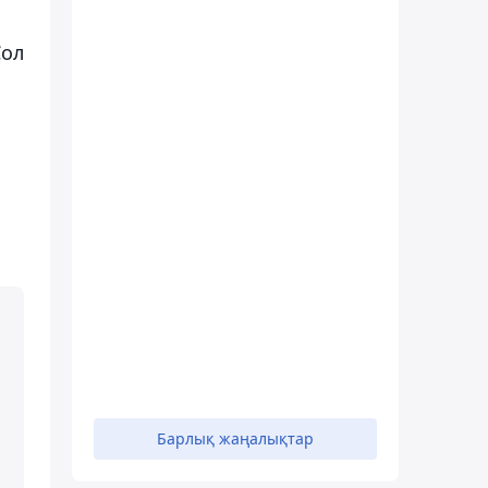
Сол
Барлық жаңалықтар