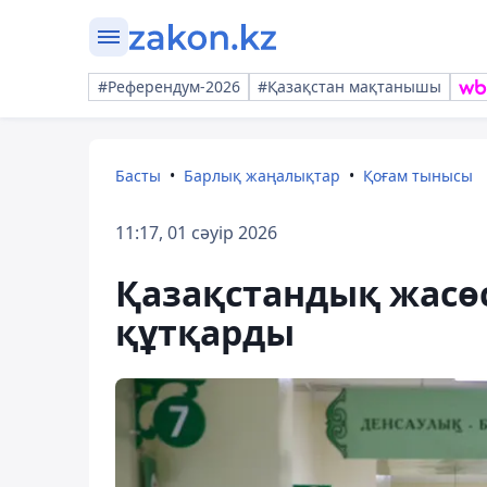
#Референдум-2026
#Қазақстан мақтанышы
Басты
Барлық жаңалықтар
Қоғам тынысы
11:17, 01 сәуір 2026
Қазақстандық жасөс
құтқарды