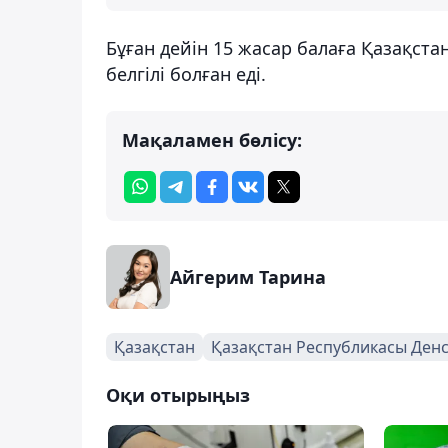
Бұған дейін 15 жасар балаға Қазақст
белгілі болған еді.
Мақаламен бөлісу:
Айгерим Тарина
Қазақстан
Қазақстан Республикасы Денс
Оқи отырыңыз