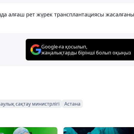
анда алғаш рет жүрек трансплантациясы жасалған
Google-ға қосылып,
жаңалықтарды бірінші болып оқыңыз
аулық сақтау министрлігі
Астана