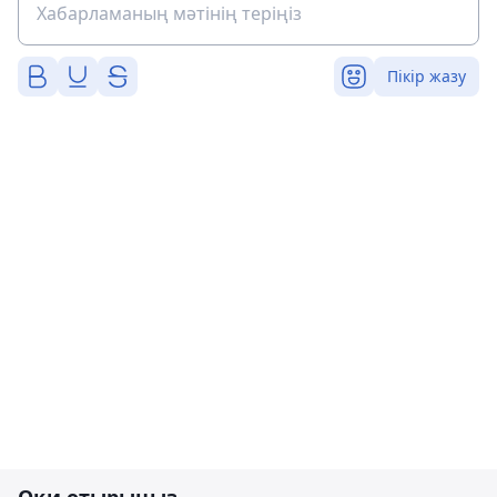
Пікір жазу