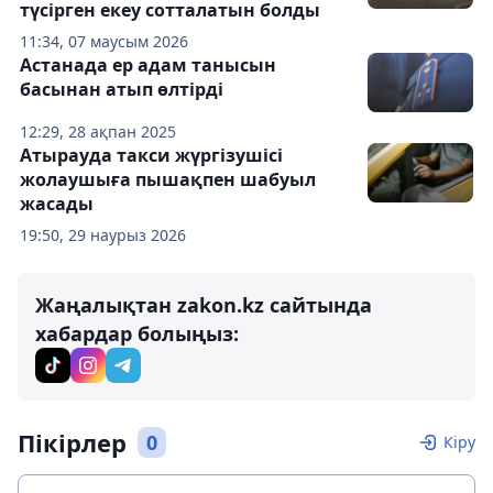
түсірген екеу сотталатын болды
11:34, 07 маусым 2026
Астанада ер адам танысын
басынан атып өлтірді
12:29, 28 ақпан 2025
Атырауда такси жүргізушісі
жолаушыға пышақпен шабуыл
жасады
19:50, 29 наурыз 2026
Жаңалықтан zakon.kz сайтында
хабардар болыңыз:
Пікірлер
0
Кіру