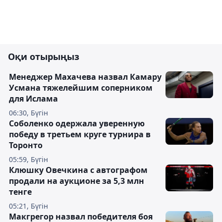
Оқи отырыңыз
Менеджер Махачева назвал Камару
Усмана тяжелейшим соперником
для Ислама
06:30, Бүгін
Соболенко одержала уверенную
победу в третьем круге турнира в
Торонто
05:59, Бүгін
Клюшку Овечкина с автографом
продали на аукционе за 5,3 млн
тенге
05:21, Бүгін
Макгрегор назвал победителя боя