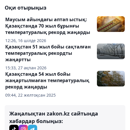
Оқи отырыңыз
Маусым айындағы аптап ыстық:
Қазақстанда 70 жыл бұрынғы
температуралық рекорд жаңарды
12:26, 16 шілде 2026
Қазақстан 51 жыл бойы сақталған
температуралық рекордты
жаңартты
15:33, 27 ақпан 2026
Қазақстанда 54 жыл бойы
жаңартылмаған температуралық
рекорд жаңарды
09:44, 22 желтоқсан 2025
Жаңалықтан zakon.kz сайтында
хабардар болыңыз: