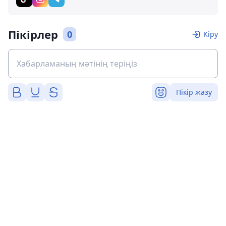
Пікірлер
0
Кіру
Пікір жазу