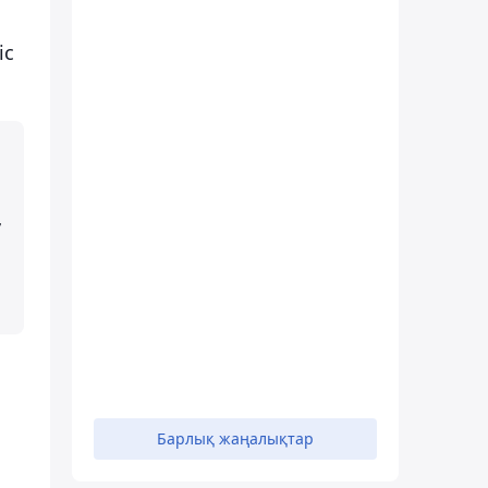
іс
,
Барлық жаңалықтар