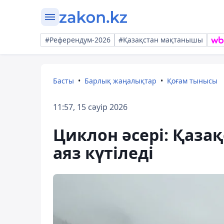
#Референдум-2026
#Қазақстан мақтанышы
Басты
Барлық жаңалықтар
Қоғам тынысы
11:57, 15 сәуір 2026
Циклон әсері: Қаз
аяз күтіледі