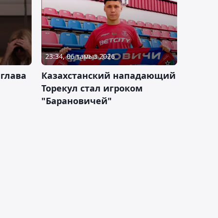
23:34, 06 тамыз 2026
 глава
Казахстанский нападающий
Торекул стал игроком
"Барановичей"