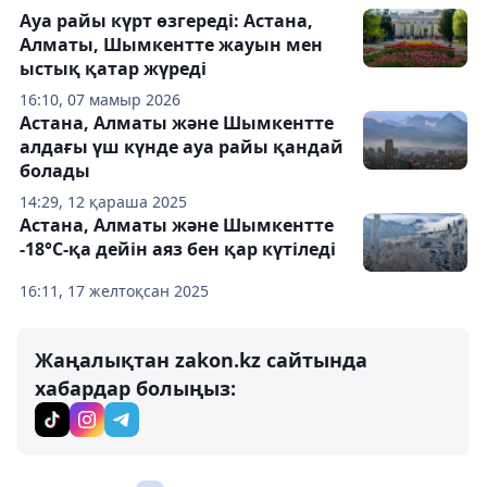
Ауа райы күрт өзгереді: Астана,
Алматы, Шымкентте жауын мен
ыстық қатар жүреді
16:10, 07 мамыр 2026
Астана, Алматы және Шымкентте
алдағы үш күнде ауа райы қандай
болады
14:29, 12 қараша 2025
Астана, Алматы және Шымкентте
-18°С-қа дейін аяз бен қар күтіледі
16:11, 17 желтоқсан 2025
Жаңалықтан zakon.kz сайтында
хабардар болыңыз: