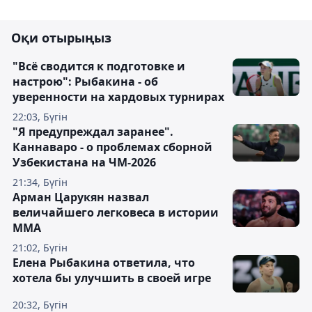
Оқи отырыңыз
"Всё сводится к подготовке и
настрою": Рыбакина - об
уверенности на хардовых турнирах
22:03, Бүгін
"Я предупреждал заранее".
Каннаваро - о проблемах сборной
Узбекистана на ЧМ-2026
21:34, Бүгін
Арман Царукян назвал
величайшего легковеса в истории
ММА
21:02, Бүгін
Елена Рыбакина ответила, что
хотела бы улучшить в своей игре
20:32, Бүгін