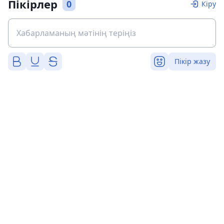
Пікірлер
0
Кіру
Пікір жазу