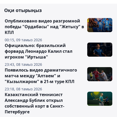
Оқи отырыңыз
Опубликовано видео разгромной
победы "Ордабасы" над "Жетысу" в
КПЛ
00:15, 09 тамыз 2026
Официально: бразильский
форвард Леонардо Калил стал
игроком "Иртыша"
23:43, 08 тамыз 2026
Появилось видео драматичного
матча между "Алтаем" и
"Кызылжаром" в 21-м туре КПЛ
23:18, 08 тамыз 2026
Казахстанский теннисист
Александр Бублик открыл
собственный корт в Санкт-
Петербурге