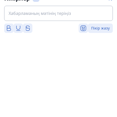
Пікір жазу