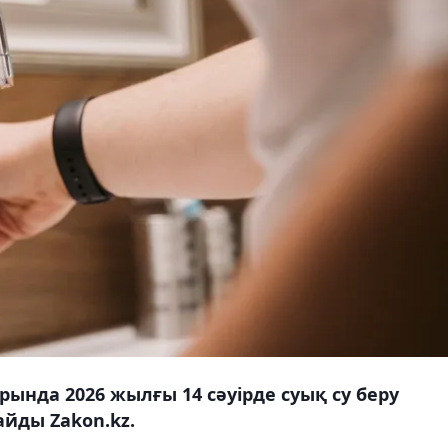
ында 2026 жылғы 14 сәуірде суық су беру
йды Zakon.kz.