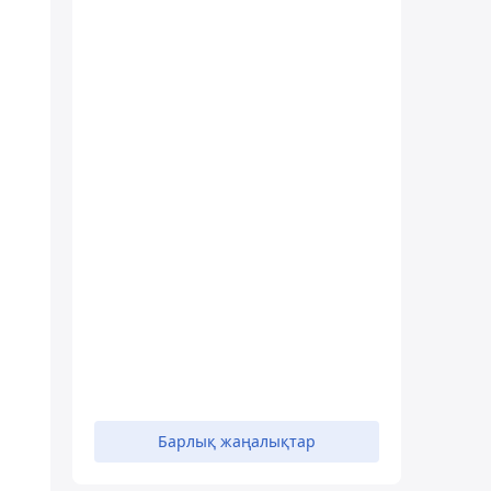
а
Барлық жаңалықтар