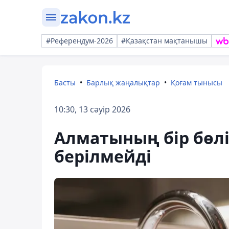
#Референдум-2026
#Қазақстан мақтанышы
Басты
Барлық жаңалықтар
Қоғам тынысы
10:30, 13 сәуір 2026
Алматының бір бөлі
берілмейді