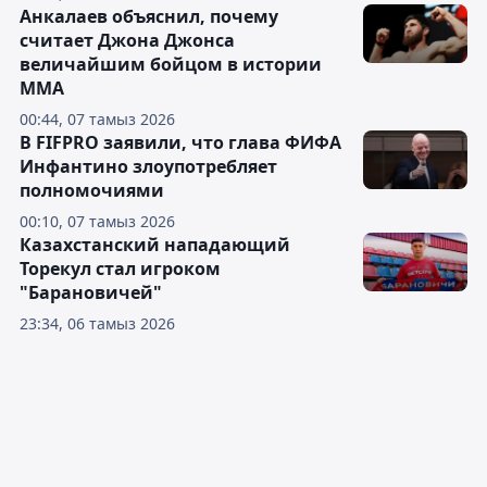
Анкалаев объяснил, почему
считает Джона Джонса
величайшим бойцом в истории
ММА
00:44, 07 тамыз 2026
В FIFPRO заявили, что глава ФИФА
Инфантино злоупотребляет
полномочиями
00:10, 07 тамыз 2026
Казахстанский нападающий
Торекул стал игроком
"Барановичей"
23:34, 06 тамыз 2026