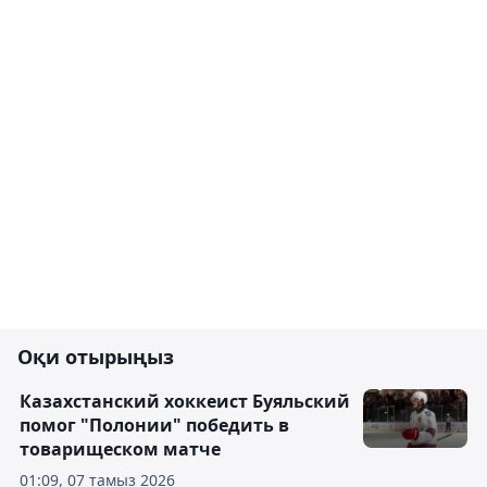
Оқи отырыңыз
Казахстанский хоккеист Буяльский
помог "Полонии" победить в
товарищеском матче
01:09, 07 тамыз 2026