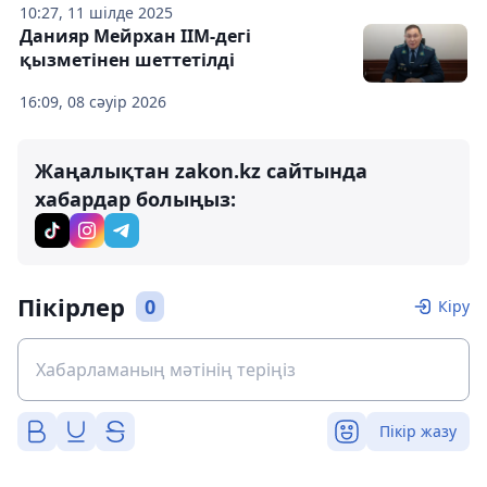
10:27, 11 шілде 2025
Данияр Мейрхан ІІМ-дегі
қызметінен шеттетілді
16:09, 08 сәуір 2026
Жаңалықтан zakon.kz сайтында
хабардар болыңыз:
Пікірлер
0
Кіру
Пікір жазу